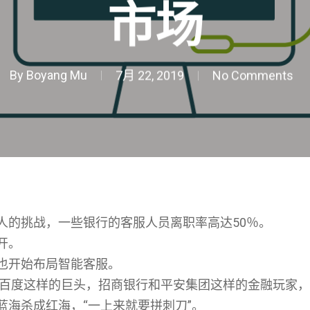
市场
By
Boyang Mu
7月 22, 2019
No Comments
人的挑战，一些银行的客服人员离职率高达50％。
开。
也开始布局智能客服。
里、百度这样的巨头，招商银行和平安集团这样的金融玩家
蓝海杀成红海，“一上来就要拼刺刀”。