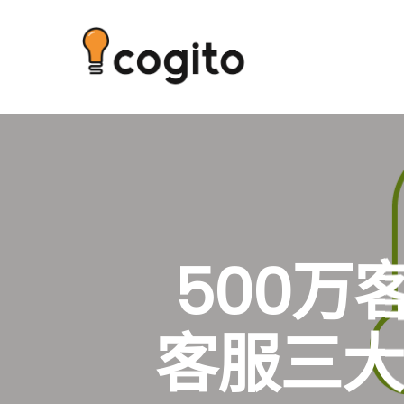
500
客服三大