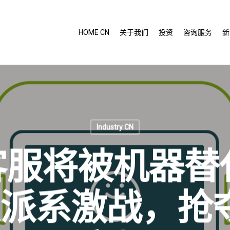
HOME CN
关于我们
投资
咨询服务
新
Industry CN
万客服将被机器替
派系激战，抢夺