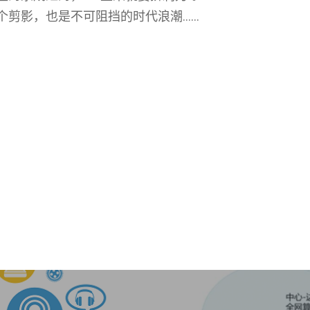
个剪影，也是不可阻挡的时代浪潮……