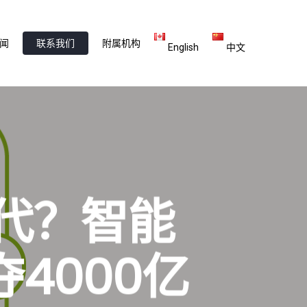
闻
联系我们
附属机构
English
中文
代？智能
4000亿