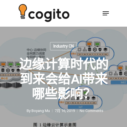
Industry CN
边缘计算时代的
到来会给AI带来
哪些影响？
By
Boyang Mu
7月 16, 2019
No Comments