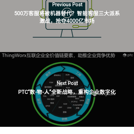
Previous Post
500万客服将被机器替代？智能客服三大派系
激战，抢夺4000亿市场
Next Post
PTC“数-物-人”全新战略，重构企业数字化