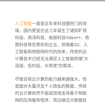
人工智能
一直是近年来科技圈热门的领
域，国内更是在这几年诞生了诸如旷视
科技、商汤科技、极链科技Video++、依
图科技等优秀初创企业。但随着5G、人
HOME CN
工智能和物联网时代的到来，传统的云
计算技术已经无法满足人工智能终端“大
关于我们
连接、低时延、大带宽”的需求。
投资
尽管目前云计算的能力越来越强大，但
咨询服务
是面对大量涉及个人隐私的数据，传统
新闻
的云计算依然不能高效地支持基于物联
网的应用服务程序，而边缘式大数据处
联系我们